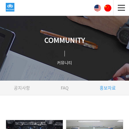
COMMUNITY
커뮤니티
공지사항
FAQ
홍보자료